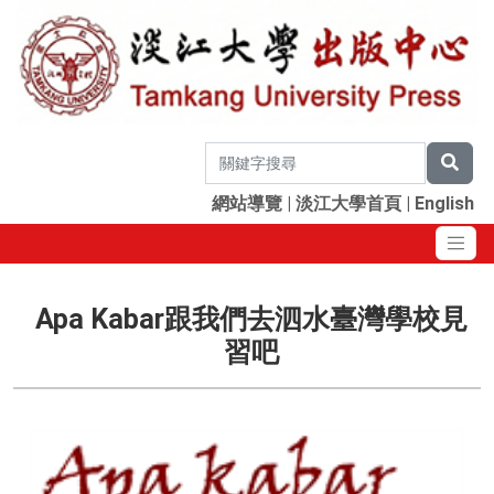
網站導覽
|
淡江大學首頁
|
English
Apa Kabar跟我們去泗水臺灣學校見
習吧