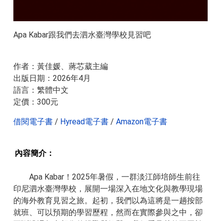
Apa Kabar跟我們去泗水臺灣學校見習吧
作者：黃佳媛、蔣芯葳主編
出版日期：2026年4月
​語言：繁體中文
​定價：300元
借閱電子書
/
Hyread電子書
/
Amazon電子書
內容簡介：
Apa Kabar！2025年暑假，一群淡江師培師生前往
印尼泗水臺灣學校，展開一場深入在地文化與教學現場
的海外教育見習之旅。起初，我們以為這將是一趟按部
就班、可以預期的學習歷程，然而在實際參與之中，卻