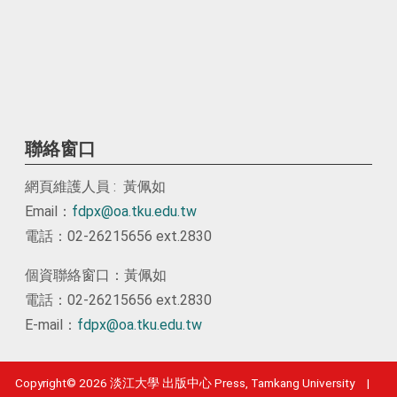
聯絡窗口
網頁維護人員 : 黃佩如
Email：
fdpx@oa.tku.edu.tw
電話：02-26215656 ext.2830
個資聯絡窗口：黃佩如
電話：02-26215656 ext.2830
E-mail：
fdpx@oa.tku.edu.tw
Copyright© 2026 淡江大學 出版中心 Press, Tamkang University |