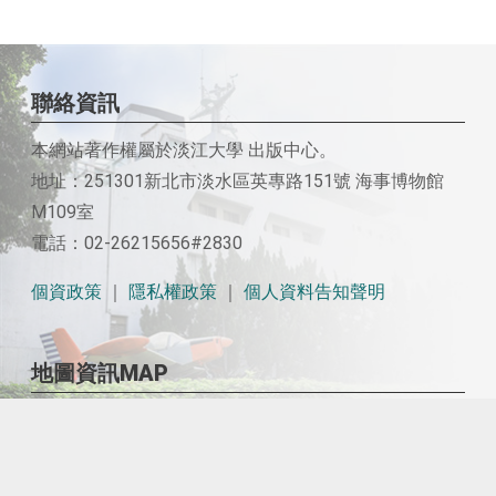
聯絡資訊
本網站著作權屬於淡江大學 出版中心。
地址：251301新北市淡水區英專路151號 海事博物館
M109室
電話：02-26215656#2830
個資政策
｜
隱私權政策
｜
個人資料告知聲明
地圖資訊MAP