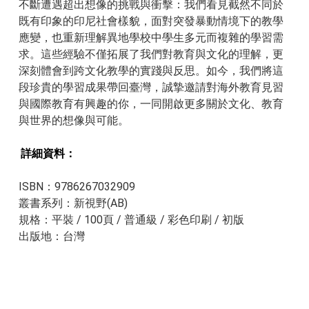
不斷遭遇超出想像的挑戰與衝擊：我們看見截然不同於
既有印象的印尼社會樣貌，面對突發暴動情境下的教學
應變，也重新理解異地學校中學生多元而複雜的學習需
求。這些經驗不僅拓展了我們對教育與文化的理解，更
深刻體會到跨文化教學的實踐與反思。如今，我們將這
段珍貴的學習成果帶回臺灣，誠摯邀請對海外教育見習
與國際教育有興趣的你，一同開啟更多關於文化、教育
與世界的想像與可能。
詳細資料：​​
ISBN：9786267032909
叢書系列：新視野(AB)
規格：平裝 / 100頁 / 普通級 / 彩色印刷 / 初版
出版地：台灣