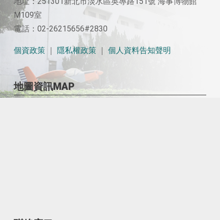
地址：251301新北市淡水區英專路151號 海事博物館
M109室
電話：02-26215656#2830
個資政策
｜
隱私權政策
｜
個人資料告知聲明
地圖資訊MAP