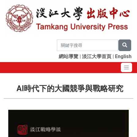
網站導覽
|
淡江大學首頁
|
English
AI時代下的大國競爭與戰略研究