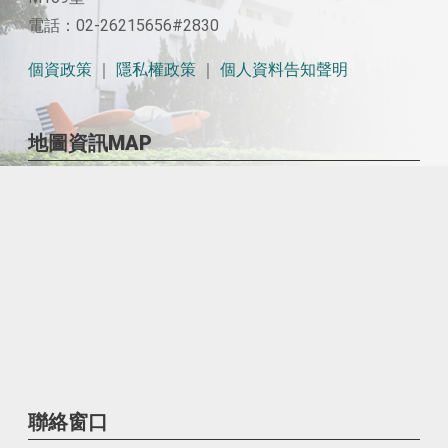
電話：02-26215656#2830
個資政策
｜
隱私權政策
｜
個人資料告知聲明
地圖資訊MAP
聯絡窗口