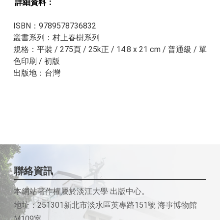
詳細資料：​​
ISBN：9789578736832
叢書系列：村上春樹系列
規格：平裝 / 275頁 / 25k正 / 14.8 x 21 cm / 普通級 / 單
色印刷 / 初版
出版地：台灣
聯絡資訊
本網站著作權屬於淡江大學 出版中心。
地址：251301新北市淡水區英專路151號 海事博物館
M109室