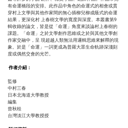
有命運橋段的安排。此作品中角色的命運式的相會或貫
穿村上文學與其他作家間的無心插柳兒柳成蔭式的命運
結果，更深化村 上春樹文學的寬度與深度。本叢書第9
輯收錄的論文，皆是從「命運」角度來談論村上春樹的
課題。「命運」之於文學創作思維或之於與其他文學創
作家交融中，呈 現超越人類無法用邏輯思維來解釋的現
象。於是「命運」一詞更成為普羅大眾生命軌跡深淺刻
度或偶然交會的光芒。
作者介紹：
監修
中村三春
日本北海道大學教授
編集
曾秋桂
台灣淡江大學教授授