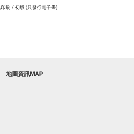
/ 單色印刷 / 初版 (只發行電子書)
地圖資訊MAP