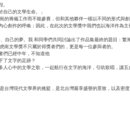
程。
於自己的文學生命。」
虎崗的籌備工作而不能參賽，但和其他夥伴一樣以不同的形式與創
內心創作的呼喚；因此，在此次的文學獎中我們也以海洋作為主
詩、自己的夢。我 和同學們共同討論出了作品集最終的題目：繁
五虎崗文學獎不只屬於得獎者們的，更是每一位參與者的。
者們已經中年，不知道他
下了文字的足跡？
更多人心中的文學之歌，一起航行在文字的海洋，引吭歌唱，
台灣現代文學界的搖籃，是北台灣最享盛譽的景致，以及密度