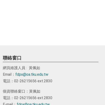
聯絡窗口
網頁維護人員 : 黃佩如
Email：
fdpx@oa.tku.edu.tw
電話：02-26215656 ext.2830
個資聯絡窗口：黃佩如
電話：02-26215656 ext.2830
E-mail：
fdpx@oa.tku.edu.tw