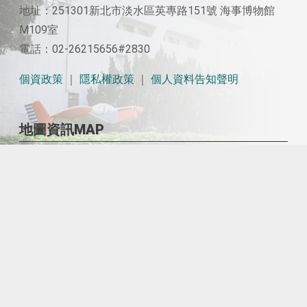
地址：251301新北市淡水區英專路151號 海事博物館
M109室
電話：02-26215656#2830
個資政策
｜
隱私權政策
｜
個人資料告知聲明
地圖資訊MAP