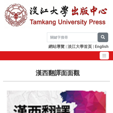
網站導覽
|
淡江大學首頁
|
English
漢西翻譯面面觀