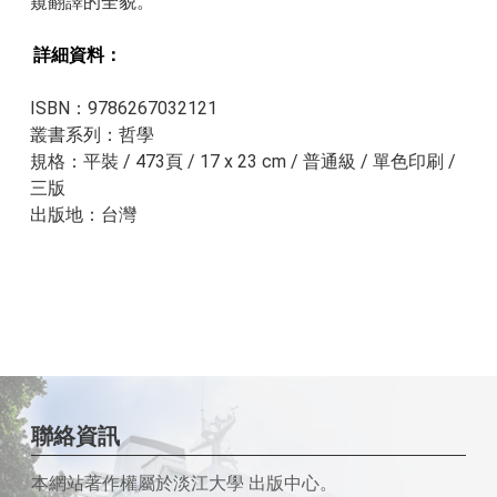
窺翻譯的全貌。
詳細資料：
ISBN：9786267032121
叢書系列：哲學
規格：平裝 / 473頁 / 17 x 23 cm / 普通級 / 單色印刷 /
三版
出版地：台灣
聯絡資訊
本網站著作權屬於淡江大學 出版中心。