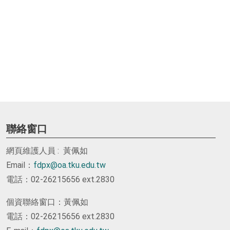
聯絡窗口
網頁維護人員 : 黃佩如
Email：
fdpx@oa.tku.edu.tw
電話：02-26215656 ext.2830
個資聯絡窗口：黃佩如
電話：02-26215656 ext.2830