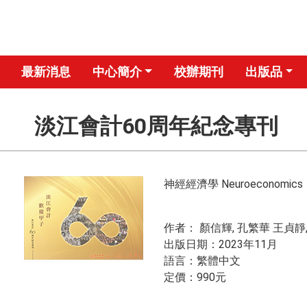
最新消息
中心簡介
校辦期刊
出版品
淡江會計60周年紀念專刊
神經經濟學 Neuroeconomics
作者： 顏信輝, 孔繁華 王貞靜
出版日期：2023年11月
​語言：繁體中文
​定價：990元