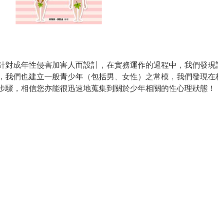
成年性侵害加害人而設計，在實務運作的過程中，我們發現該
，我們也建立一般青少年（包括男、女性）之常模，我們發現在
步驟，相信您亦能很迅速地蒐集到關於少年相關的性心理狀態！