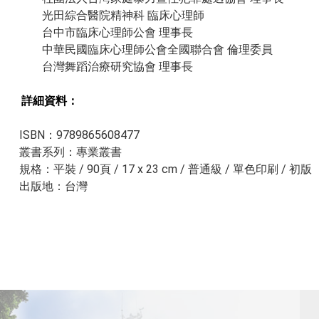
光田綜合醫院精神科 臨床心理師
台中市臨床心理師公會 理事長
中華民國臨床心理師公會全國聯合會 倫理委員
台灣舞蹈治療研究協會 理事長
詳細資料：​​
ISBN：9789865608477
叢書系列：專業叢書
規格：平裝 / 90頁 / 17 x 23 cm / 普通級 / 單色印刷 / 初版
出版地：台灣