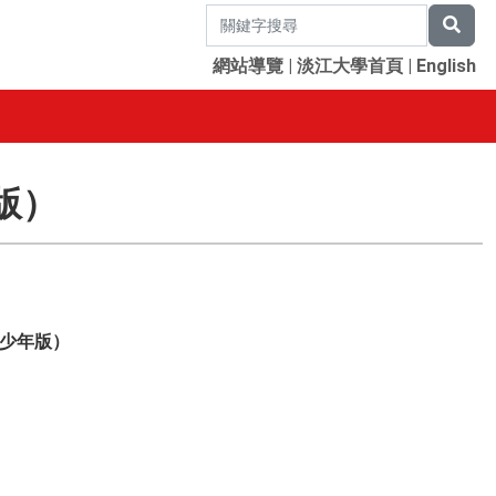
網站導覽
|
淡江大學首頁
|
English
版）
少年版）