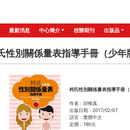
最新消息
中心簡介
校辦期刊
出版品
氏性別關係量表指導手冊（少年
柯氏性別關係量表指導手冊（
作者：邱惟真
出版日期：2017/02/07
​語言：繁體中文
​定價：180元