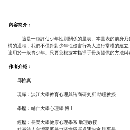
內容簡介：
這是一種評估少年性別關係的量表。本量表的前身乃針對
構的過程，我們不僅針對少年性侵害行為人進行常模的建立
適用於一般青少年。只要您根據本指導手冊所提供的方法與
作者介紹：
邱惟真
現職：淡江大學教育心理與諮商研究所 助理教授
學歷：輔仁大學心理學 博士
經歷：長榮大學健康心理學系 助理教授
社團法人台灣家庭暴力暨性犯罪處遇協會 理事長