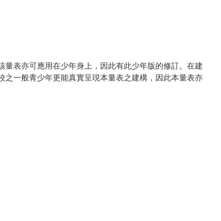
量表亦可應用在少年身上，因此有此少年版的修訂。在建
校之一般青少年更能真實呈現本量表之建構，因此本量表亦