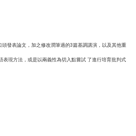
口頭發表論文，加之修改潤筆過的3篇基調講演，以及其他重
語表現方法，或是以兩義性為切入點嘗試 了進行培育批判式