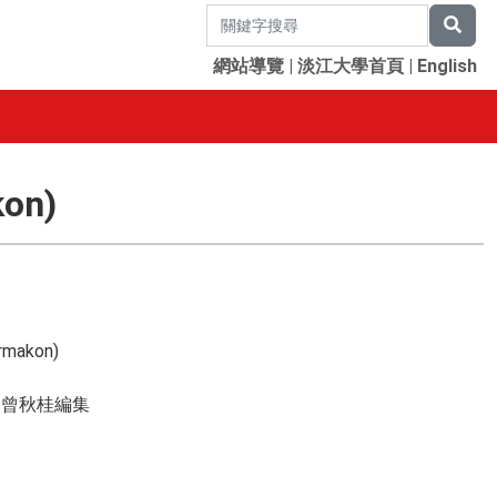
網站導覽
|
淡江大學首頁
|
English
on)
akon)
, 曾秋桂編集