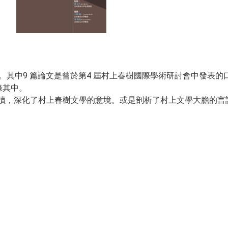
其中9 篇論文是曾於第4 屆村上春樹國際學術研討會中發表的
錄其中。
讀，深化了村上春樹文學的意境。或是剖析了村上文學大膽的言