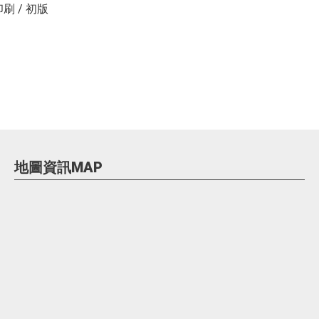
色印刷 / 初版
地圖資訊MAP