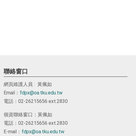
聯絡窗口
網頁維護人員 : 黃佩如
Email：
fdpx@oa.tku.edu.tw
電話：02-26215656 ext.2830
個資聯絡窗口：黃佩如
電話：02-26215656 ext.2830
E-mail：
fdpx@oa.tku.edu.tw