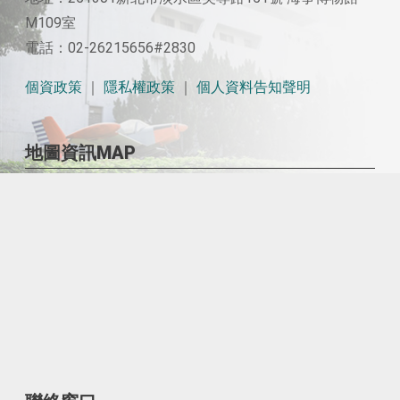
M109室
電話：02-26215656#2830
個資政策
｜
隱私權政策
｜
個人資料告知聲明
地圖資訊MAP