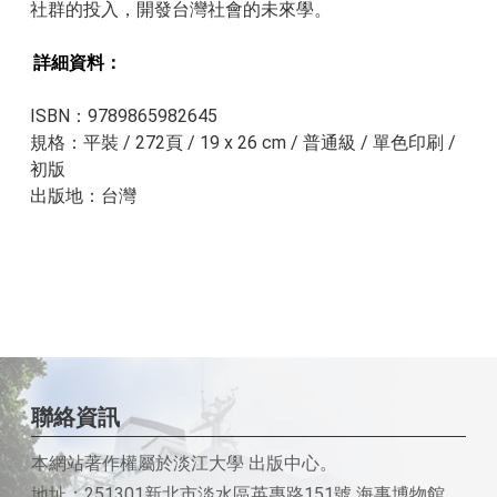
社群的投入，開發台灣社會的未來學。
詳細資料：​​
ISBN：9789865982645
規格：平裝 / 272頁 / 19 x 26 cm / 普通級 / 單色印刷 /
初版
出版地：台灣
聯絡資訊
本網站著作權屬於淡江大學 出版中心。
地址：251301新北市淡水區英專路151號 海事博物館