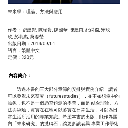
未來學：理論、方法與應用
作者： 鄧建邦, 陳瑞貴, 陳國華, 陳建甫, 紀舜傑, 宋玫
玫, 彭莉惠, 吳姿瑩
出版日期：2014/09/01
​語言：繁體中文
​定價：320元
內容簡介：
透過本書的三大部分章節的安排與實例介紹，讀者
可以發覺未來研究（futuresstudies），並不如想像中的
抽象，也不是一個憑空預測的學問，而是 結合理論、方
法與經驗，實實在在地可以落實在日常生活，可以為日
常生活所活用的專業知識。希望本書的出版，能作為國
內「未來研究」的拋磚石，讓更多讀者與 專業工作學術