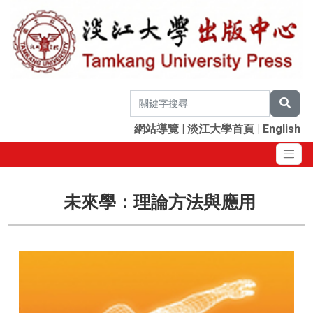
網站導覽
|
淡江大學首頁
|
English
未來學：理論方法與應用